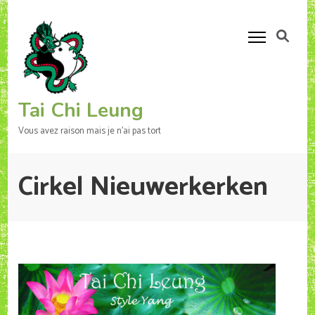
Aller
au
contenu
(Pressez
Entrée)
Tai Chi Leung
Vous avez raison mais je n'ai pas tort
Cirkel Nieuwerkerken