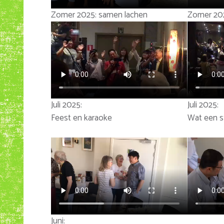
Zomer 2025: samen lachen
Zomer 202
Juli 2025:
Juli 2025:
Feest en karaoke
Wat een s
Juni: