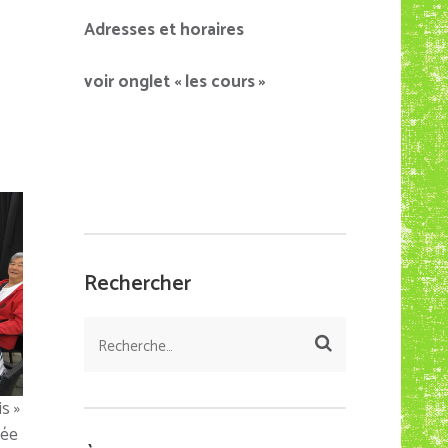
Adresses et horaires
voir onglet « les cours »
Rechercher
Rechercher :
s »
née