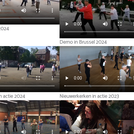
2024
Demo in Brussel 2024
n actie 2024
Nieuwerkerken in actie 2023