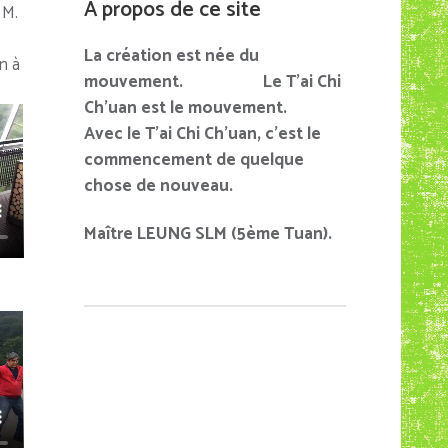
À propos de ce site
 M.
La création est née du
n à
mouvement. Le T’ai Chi
Ch’uan est le mouvement.
Avec le T’ai Chi Ch’uan, c’est le
commencement de quelque
chose de nouveau.
Maître LEUNG SLM (5ème Tuan).