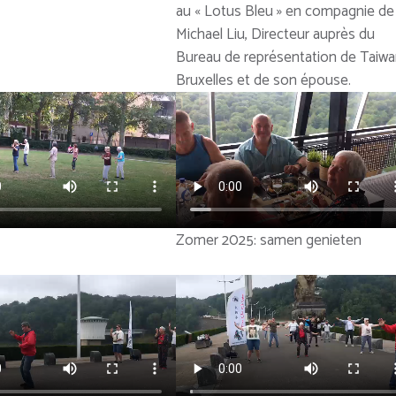
au « Lotus Bleu » en compagnie de
Michael Liu, Directeur auprès du
Bureau de représentation de Taiwa
Bruxelles et de son épouse.
Zomer 2025: samen genieten