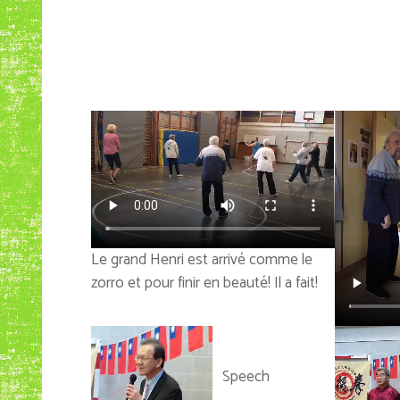
Le grand Henri est arrivé comme le
zorro et pour finir en beauté! Il a fait!
Speech