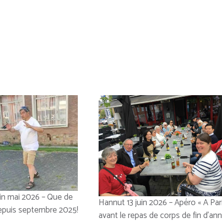
in mai 2026 – Que de
Hannut 13 juin 2026 – Apéro « A Pari
epuis septembre 2025!
avant le repas de corps de fin d’an