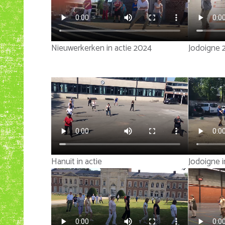
Nieuwerkerken in actie 2024
Jodoigne 
Hanuit in actie
Jodoigne i