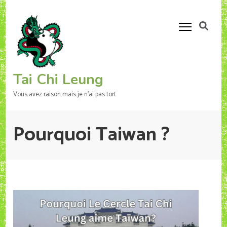
Aller
au
contenu
(Pressez
Entrée)
Tai Chi Leung
Vous avez raison mais je n'ai pas tort
Pourquoi Taiwan ?